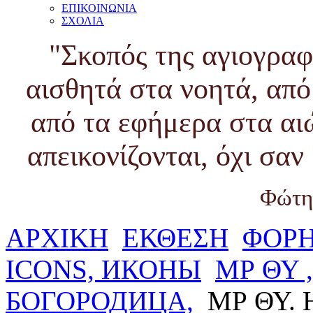
ΕΠΙΚΟΙΝΩΝΙΑ
ΣΧΟΛΙΑ
"Σκοπός της αγιογραφ
αισθητά στα νοητά, από
από τα εφήμερα στα αι
απεικονίζονται, όχι σα
Φώτη
ΑΡΧΙΚΗ
ΕΚΘΕΣΗ
ΦΟΡΗ
ICONS, ИКОНЫ
ΜΡ ΘΥ 
БОГОРОДИЦА,
ΜΡ ΘΥ. 