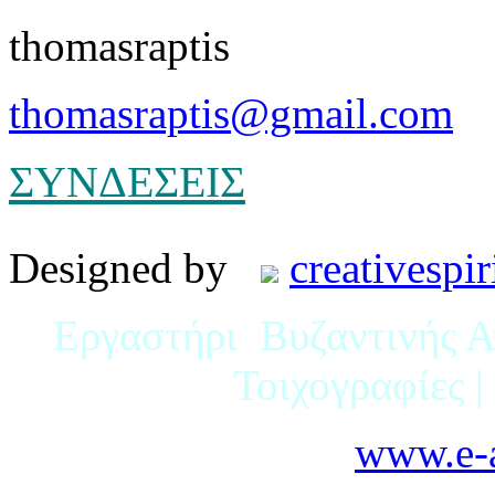
thomasraptis
thomasraptis@gmail.com
ΣΥΝΔΕΣΕΙΣ
Designed by
creativespir
Εργαστήρι Βυζαντινής Αγ
Τοιχογραφίες 
www.e-a