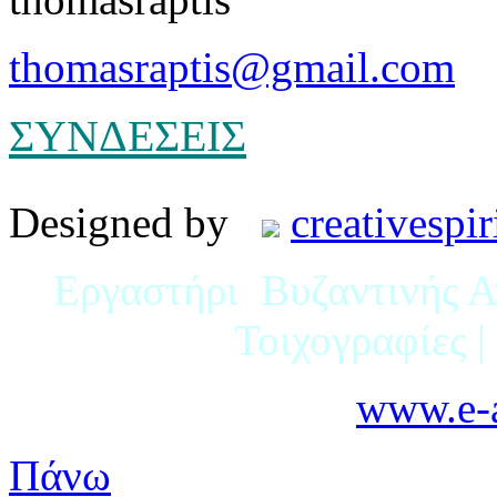
thomasraptis@gmail.com
ΣΥΝΔΕΣΕΙΣ
Designed by
creativespir
Εργαστήρι Βυζαντινής Αγ
Τοιχογραφίες 
www.e-a
Πάνω