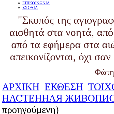
ΕΠΙΚΟΙΝΩΝΙΑ
ΣΧΟΛΙΑ
"Σκοπός της αγιογραφ
αισθητά στα νοητά, από
από τα εφήμερα στα αι
απεικονίζονται, όχι σα
Φώτη
ΑΡΧΙΚΗ
ΕΚΘΕΣΗ
ΤΟΙΧ
НАСТЕННАЯ ЖИВОПИ
προηγούμενη)