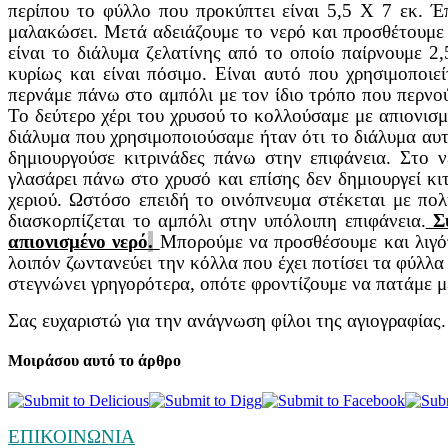
περίπου το φύλλο που προκύπτει είναι 5,5 Χ 7 εκ. Έ
μαλακώσει. Μετά αδειάζουμε το νερό και προσθέτουμ
είναι το διάλυμα ζελατίνης από το οποίο παίρνουμε 2
κυρίως και είναι πόσιμο. Είναι αυτό που χρησιμοποιε
περνάμε πάνω στο αμπόλι με τον ίδιο τρόπο που περνού
Το δεύτερο χέρι του χρυσού το κολλούσαμε με απιονισ
διάλυμα που χρησιμοποιούσαμε ήταν ότι το διάλυμα αυτ
δημιουργούσε κιτρινάδες πάνω στην επιφάνεια. Στο 
γλασάρει πάνω στο χρυσό και επίσης δεν δημιουργεί κι
χεριού. Ωστόσο επειδή το οινόπνευμα στέκεται με πο
διασκορπίζεται το αμπόλι στην υπόλοιπη επιφάνεια.
Συ
απιονισμένο νερό
.
Μπορούμε να προσθέσουμε και λιγότ
λοιπόν ζωντανεύει την κόλλα που έχει ποτίσει τα φύλλα
στεγνώνει γρηγορότερα, οπότε φροντίζουμε να πατάμε μ
Σας ευχαριστώ για την ανάγνωση φίλοι της αγιογραφία
Μοιράσου αυτό το άρθρο
ΕΠΙΚΟΙΝΩΝΙΑ