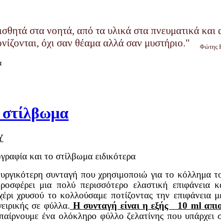
ισθητά στα νοητά, από τα υλικά στα πνευματικά και
ονίζονται, όχι σαν θέαμα αλλά σαν μυστήριο."
Φώτης 
α
ο στίλβωμα
Υ
ογραφία και το στίλβωμα ειδικότερα
υργικότερη συνταγή που χρησιμοποιώ για το κόλλημα το
ροσφέρει μια πολύ περισσότερο ελαστική επιφάνεια
έρι χρυσού το κολλούσαμε ποτίζοντας την επιφάνεια 
ειρικής σε φύλλα.
Η συνταγή είναι η εξής 10
ml
απιο
 παίρνουμε ένα ολόκληρο φύλλο ζελατίνης που υπάρχει